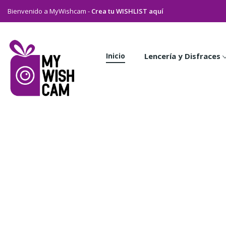
Bienvenido a MyWishcam -
Crea tu WISHLIST aquí
Inicio
Lencería y Disfraces